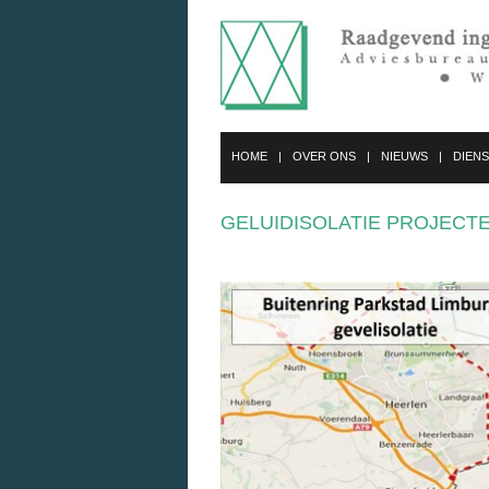
HOME
OVER ONS
NIEUWS
DIEN
GELUIDISOLATIE PROJECT