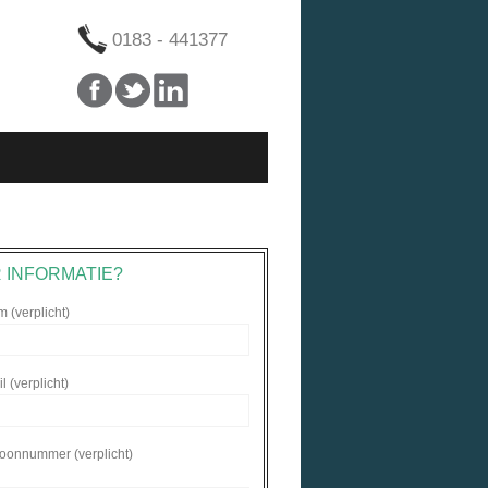
0183 - 441377
 INFORMATIE?
 (verplicht)
 (verplicht)
foonnummer (verplicht)