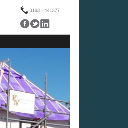
0183 - 441377