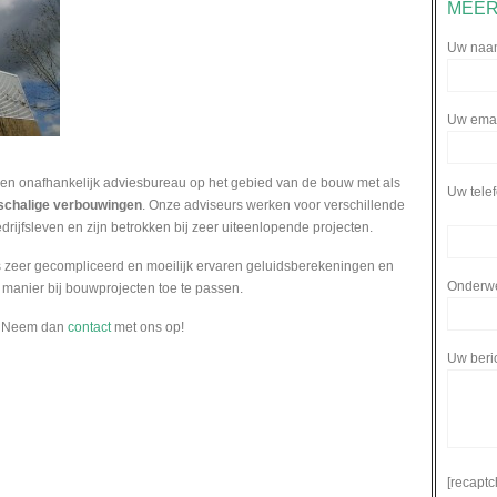
MEER
Uw naam
Uw email
en onafhankelijk adviesbureau op het gebied van de bouw met als
Uw tele
nschalige verbouwingen
. Onze adviseurs werken voor verschillende
rijfsleven en zijn betrokken bij zeer uiteenlopende projecten.
ls zeer gecompliceerd en moeilijk ervaren geluidsberekeningen en
Onderw
manier bij bouwprojecten toe te passen.
? Neem dan
contact
met ons op!
Uw beri
[recaptc