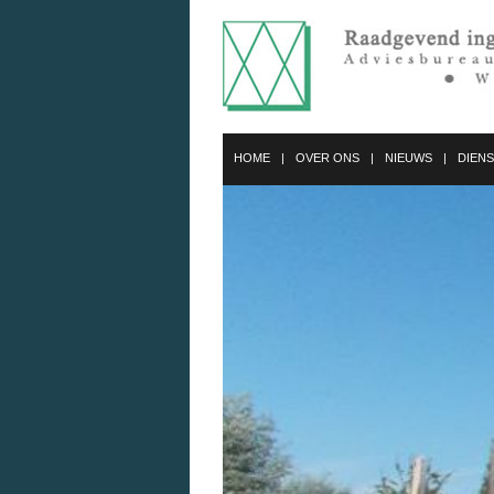
HOME
OVER ONS
NIEUWS
DIEN