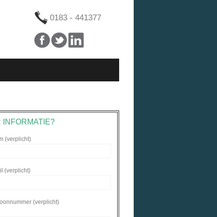
0183 - 441377
 INFORMATIE?
 (verplicht)
 (verplicht)
foonnummer (verplicht)