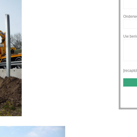
Onderw
Uw beri
[recaptc